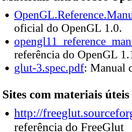
OpenGL.Reference.Manua
oficial do OpenGL 1.0.
opengl11_reference_ma
referência do OpenGL 1.
glut-3.spec.pdf
: Manual 
Sites com materiais útei
http://freeglut.sourcefo
referência do FreeGlut