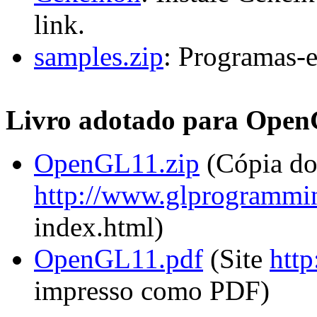
link.
samples.zip
: Programas-e
Livro adotado para Open
OpenGL11.zip
(Cópia do 
http://www.glprogrammi
index.html)
OpenGL11.pdf
(Site
htt
impresso como PDF)